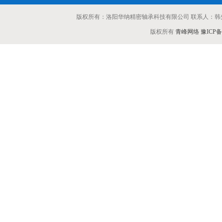
版权所有：洛阳华纳精密轴承科技有限公司 联系人：韩先生 
版权所有
青峰网络
豫ICP备1