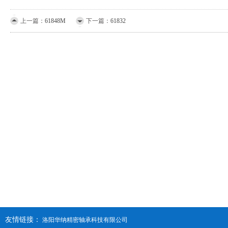
上一篇：
61848M
下一篇：
61832
友情链接：
洛阳华纳精密轴承科技有限公司